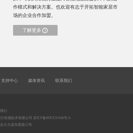
作模式和解决方案。也欢迎有志于开拓智能家居市
场的企业合作加盟。
了解更多
支持中心
媒体资讯
联系我们
我们
海蚁行传感技术有限公司 苏ICP备09XXXX66号-6
吉大大道东星路12号